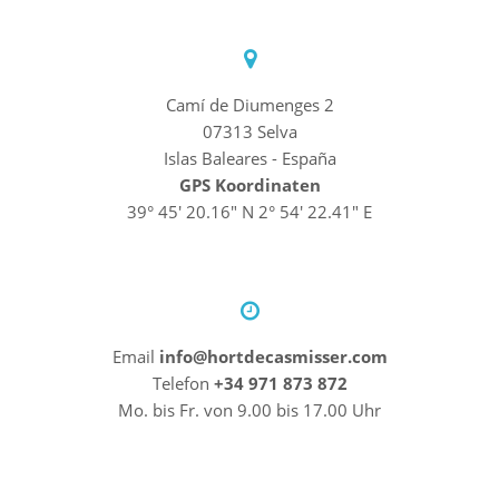
Camí de Diumenges 2
07313 Selva
Islas Baleares - España
GPS Koordinaten
39° 45' 20.16" N 2° 54' 22.41" E
Email
info@hortdecasmisser.com
Telefon
+34 971 873 872
Mo. bis Fr. von 9.00 bis 17.00 Uhr